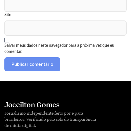
Site
Salvar meus dados neste navegador para a próxima vez que eu
comentar.
Joceilton Gomes
Jornalismo independente feito por e para
brasileiros. Verificado pelo selo de transparência
de mídia digital.