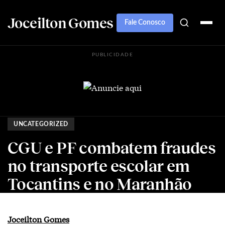
Joceilton Gomes
Fale Conosco
PUBLICIDADE
UNCATEGORIZED
CGU e PF combatem fraudes
no transporte escolar em
Tocantins e no Maranhão
Joceilton Gomes