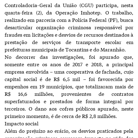
Controladoria-Geral da União (CGU) participa, nesta
quarta-feira (2), da Operação Imhotep. O trabalho,
realizado em parceria com a Polícia Federal (PF), busca
desarticular organização criminosa responsável por
fraudes em licitações e desvios de recursos destinados à
prestação de serviços de transporte escolar em
prefeituras municipais de Tocantins e do Maranhão.
No decorrer das investigações, foi apurado que,
somente entre os anos de 2017 e 2018, a principal
empresa envolvida – uma cooperativa de fachada, cujo
capital social é de R$ 6,5 mil – foi favorecida por
empenhos em 19 municípios, que totalizaram mais de
R$ 16,6 milhões, provenientes de contratos
superfaturados e prestados de forma integral por
terceiros. O dano aos cofres públicos apurado, neste
primeiro momento, é de cerca de R$ 2,8 milhões.
Impacto social
Além do prejuízo ao erário, os desvios praticados pela
organização criminosa causaram impacto na vida dos