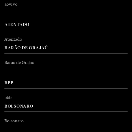
aovivo
ATENTADO
Atentado
BARÃO DE GRAJAÚ
Barão de Grajaú
BBB
bbb
BOLSONARO
Bolsonaro