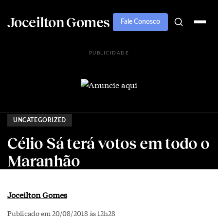
Joceilton Gomes
Fale Conosco
PUBLICIDADE
UNCATEGORIZED
Célio Sá terá votos em todo o
Maranhão
Joceilton Gomes
Publicado em 20/08/2018 às 12h28