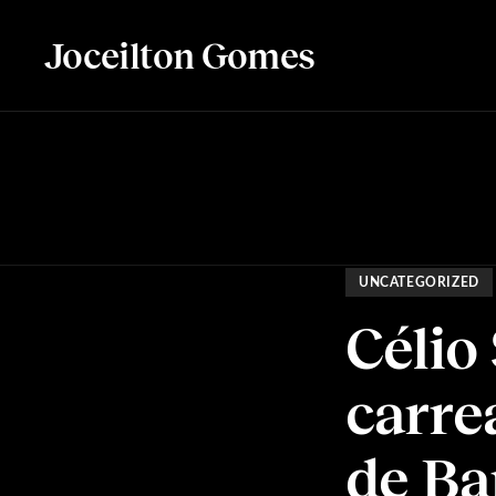
Joceilton Gomes
UNCATEGORIZED
Célio
carre
de Ba