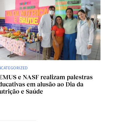
NCATEGORIZED
EMUS e NASF realizam palestras
ducativas em alusão ao Dia da
utrição e Saúde