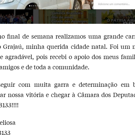
mo final de semana realizamos uma grande car
o Grajaú, minha querida cidade natal. Foi um
 e agradável, pois recebi o apoio dos meus famil
amigos e de toda a comunidade.
eguir com muita garra e determinação em 
ar nossa vitória e chegar à Câmara dos Deputa
3133!!!!
eliosa
3133