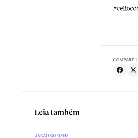
#celioc
COMPARTI
Leia também
UNCATEGORIZED