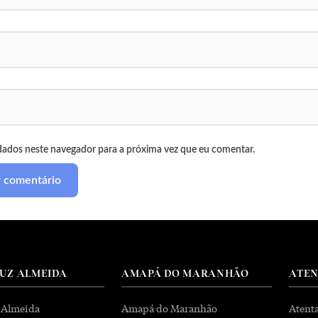
dados neste navegador para a próxima vez que eu comentar.
RUZ ALMEIDA
AMAPÁ DO MARANHÃO
ATE
 Almeida
Amapá do Maranhão
Atent