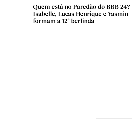
Quem está no Paredão do BBB 24?
Isabelle, Lucas Henrique e Yasmin
formam a 12ª berlinda