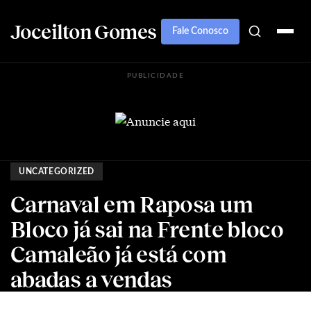
Joceilton Gomes
Fale Conosco
PUBLICIDADE
UNCATEGORIZED
Carnaval em Raposa um
Bloco já sai na Frente bloco
Camaleão já está com
abadas a vendas