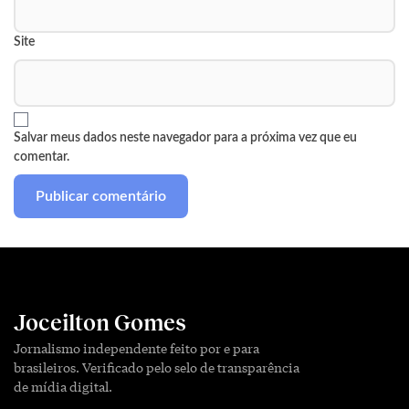
Site
Salvar meus dados neste navegador para a próxima vez que eu
comentar.
Joceilton Gomes
Jornalismo independente feito por e para
brasileiros. Verificado pelo selo de transparência
de mídia digital.