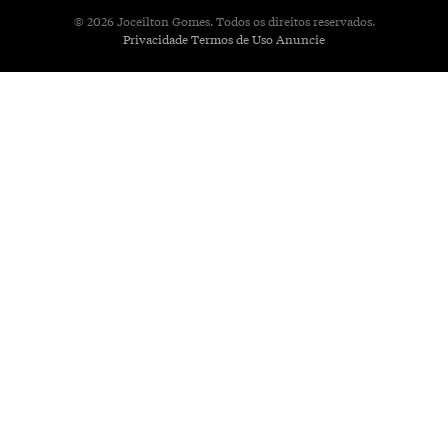
© 2026 Joceilton Gomes. Todos os direitos reservados.
Privacidade
Termos de Uso
Anuncie