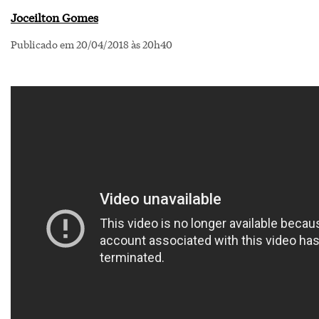
Joceilton Gomes
Publicado em 20/04/2018 às 20h40