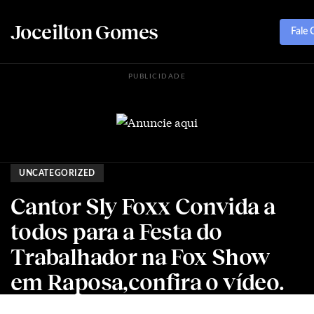
Joceilton Gomes
Fale
PUBLICIDADE
UNCATEGORIZED
Cantor Sly Foxx Convida a
todos para a Festa do
Trabalhador na Fox Show
em Raposa,confira o vídeo.