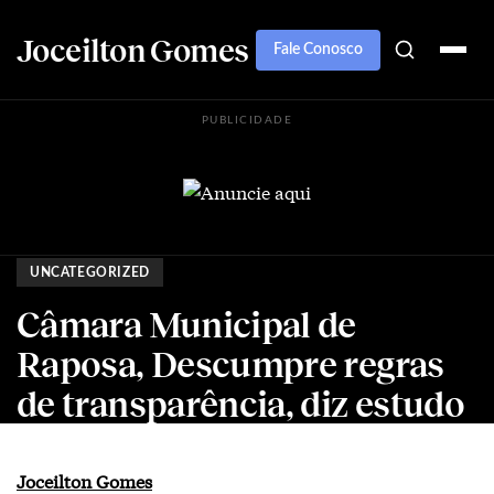
Joceilton Gomes
Fale Conosco
PUBLICIDADE
UNCATEGORIZED
Câmara Municipal de
Raposa, Descumpre regras
de transparência, diz estudo
Joceilton Gomes