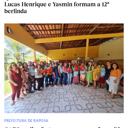
Lucas Henrique e Yasmin formam a 12ª
berlinda
PREFEITURA DE RAPOSA