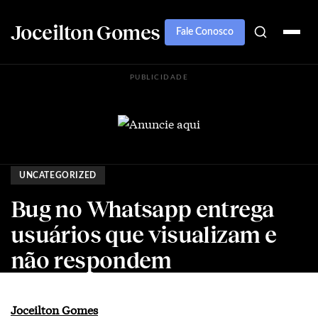
Joceilton Gomes
Fale Conosco
PUBLICIDADE
UNCATEGORIZED
Bug no Whatsapp entrega
usuários que visualizam e
não respondem
Joceilton Gomes