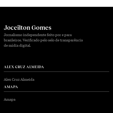
Joceilton Gomes
Jornalismo independente feito por e para
brasileiros. Verificado pelo selo de transparência
de mídia digital.
ALEX CRUZ ALMEIDA
Alex Cruz Almeida
AMAPA
Amapa