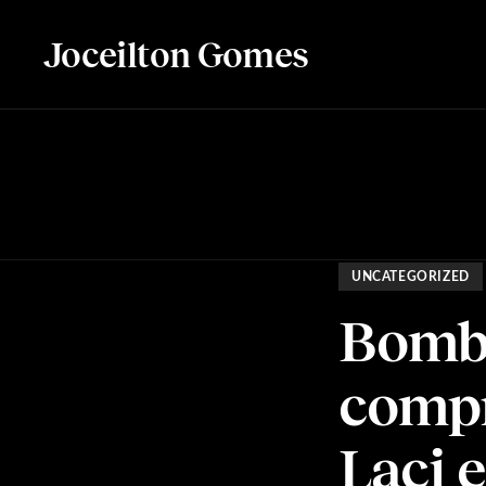
Joceilton Gomes
UNCATEGORIZED
Bomba
compr
Laci 