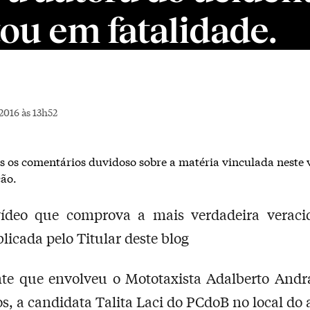
tou em fatalidade.
2016 às 13h52
s os comentários duvidoso sobre a matéria vinculada neste 
ão.
vídeo que comprova a mais verdadeira veraci
blicada pelo Titular deste blog
te que envolveu o Mototaxista Adalberto Andr
os, a candidata Talita Laci do PCdoB no local do 