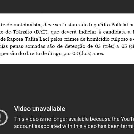
e do mototaxista, deve ser instaurado Inquérito Policial n
e de Trânsito (DAT), que deverá indiciar á candidata a 
de Raposa Talita Laci pelos crimes de homicídio culposo e
ujas penas somadas são de detenção de 03 (três) a 05 (c
pensão do direito de dirigir por 02 (dois) anos.