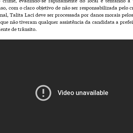
o crime, evadindo-se rapidamente do local e tentando a 
aso, com o claro objetivo de não ser responsabilizada pelo 
nal, Talita Laci deve ser processada por danos morais pelos
 que não tiveram qualquer assistência da candidata a prefei
ente de trânsito.