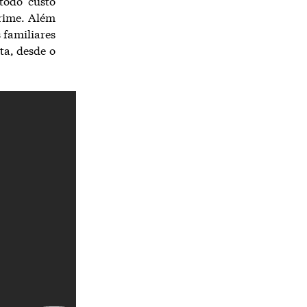
todo custo
crime. Além
 familiares
ta, desde o