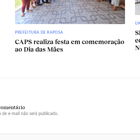
U
S
PREFEITURA DE RAPOSA
e
CAPS realiza festa em comemoração
N
ao Dia das Mães
comentário
 de e-mail não será publicado.