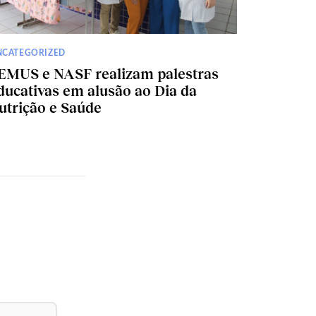
NCATEGORIZED
EMUS e NASF realizam palestras
ducativas em alusão ao Dia da
utrição e Saúde