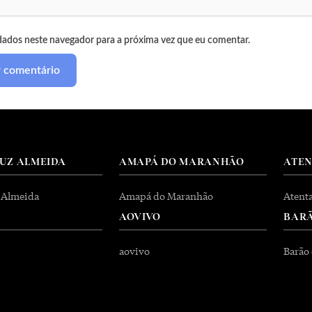
dados neste navegador para a próxima vez que eu comentar.
RUZ ALMEIDA
AMAPÁ DO MARANHÃO
ATE
 Almeida
Amapá do Maranhão
Atent
AOVIVO
BARÃ
aovivo
Barão