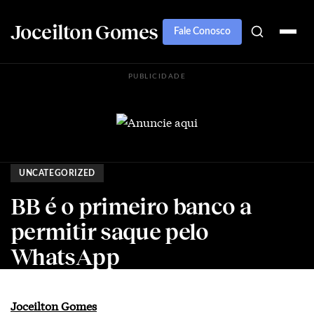
Joceilton Gomes
Fale Conosco
PUBLICIDADE
UNCATEGORIZED
BB é o primeiro banco a
permitir saque pelo
WhatsApp
Joceilton Gomes