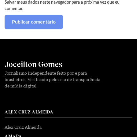
Salvar meus dados neste navegador para a próxima vez que eu
comentar.
Joceilton Gomes
Jornalismo independente feito por e para
brasileiros. Verificado pelo selo de transparência
de mídia digital.
ALEX CRUZ ALMEIDA
Alex Cruz Almeida
AMAPA