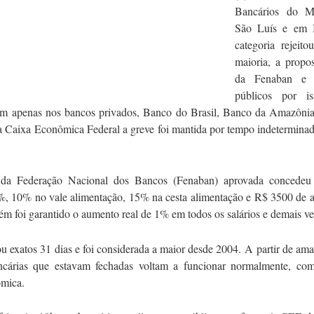
Bancários do 
São Luís e em I
categoria rejeit
maioria, a propo
da Fenaban e 
públicos por i
im apenas nos bancos privados, Banco do Brasil, Banco da Amazôni
 Caixa Econômica Federal a greve foi mantida por tempo indetermina
da Federação Nacional dos Bancos (Fenaban) aprovada concedeu
8%, 10% no vale alimentação, 15% na cesta alimentação e R$ 3500 de a
m foi garantido o aumento real de 1% em todos os salários e demais ve
u exatos 31 dias e foi considerada a maior desde 2004. A partir de ama
ncárias que estavam fechadas voltam a funcionar normalmente, co
mica.