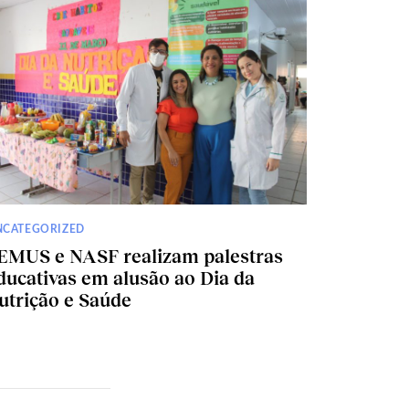
NCATEGORIZED
EMUS e NASF realizam palestras
ducativas em alusão ao Dia da
utrição e Saúde