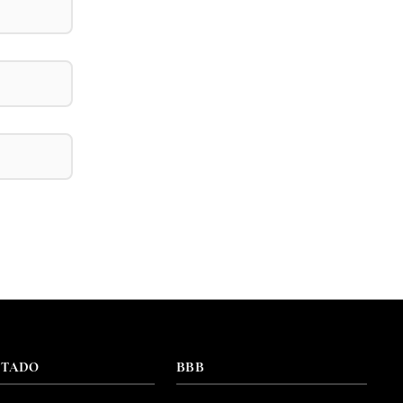
NTADO
BBB