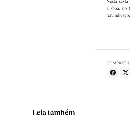
Nesta sexta
Lisboa, no 
reivindicaçõe
COMPARTI
Leia também