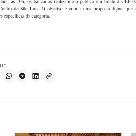
-feira, às 10h, os bancários realizam ato público em frente à CEF d
Centro de São Luís. O objetivo é cobrar uma proposta digna, que 
s específicas da categoria.
LHE