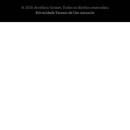
© 2026 Joceilton Gomes. Todos os direitos reservados.
Privacidade
Termos de Uso
Anuncie