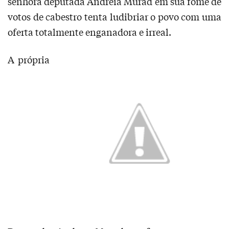
senhora deputada Andreia Murad em sua fome de
votos de cabestro tenta ludibriar o povo com uma
oferta totalmente enganadora e irreal.
A própria