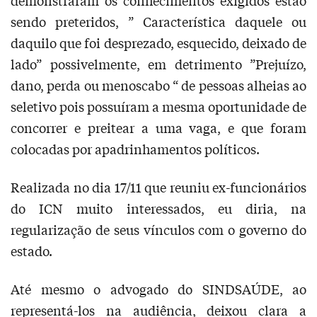
demonstraram os conhecimentos exigidos estão
sendo preteridos, ” Característica daquele ou
daquilo que foi desprezado, esquecido, deixado de
lado” possivelmente, em detrimento ”Prejuízo,
dano, perda ou menoscabo “ de pessoas alheias ao
seletivo pois possuíram a mesma oportunidade de
concorrer e preitear a uma vaga, e que foram
colocadas por apadrinhamentos políticos.
Realizada no dia 17/11 que reuniu ex-funcionários
do ICN muito interessados, eu diria, na
regularização de seus vínculos com o governo do
estado.
Até mesmo o advogado do SINDSAÚDE, ao
representá-los na audiência, deixou clara a