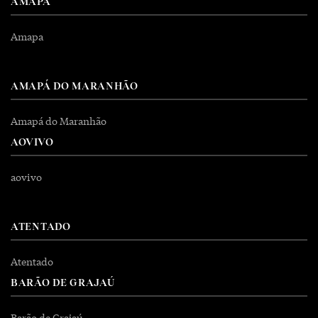
AMAPA
Amapa
AMAPÁ DO MARANHÃO
Amapá do Maranhão
AOVIVO
aovivo
ATENTADO
Atentado
BARÃO DE GRAJAÚ
Barão de Grajaú