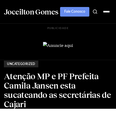
Joceilton Gomes
Fale Conosco
PUBLICIDADE
UNCATEGORIZED
Atenção MP e PF Prefeita
Camila Jansen esta
sucateando as secretárias de
Cajari