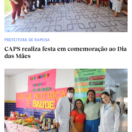
PREFEITURA DE RAPOSA
CAPS realiza festa em comemoração ao Dia
das Mães