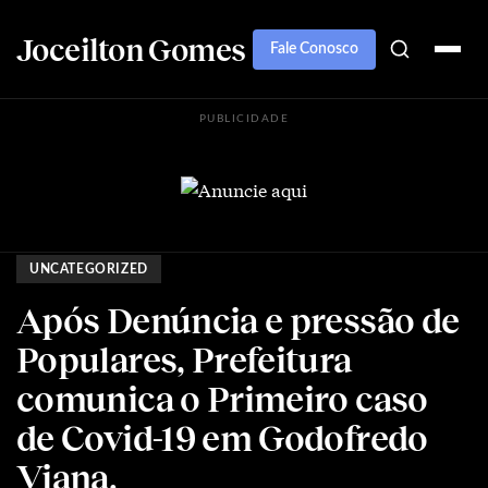
Joceilton Gomes
Fale Conosco
PUBLICIDADE
UNCATEGORIZED
Após Denúncia e pressão de
Populares, Prefeitura
comunica o Primeiro caso
de Covid-19 em Godofredo
Viana.