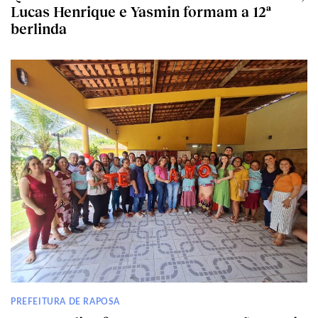
Lucas Henrique e Yasmin formam a 12ª
berlinda
PREFEITURA DE RAPOSA