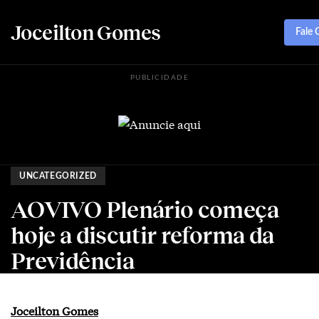
Joceilton Gomes
Fale
PUBLICIDADE
UNCATEGORIZED
AOVIVO Plenário começa
hoje a discutir reforma da
Previdência
Joceilton Gomes