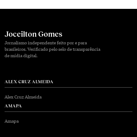
Joceilton Gomes
Jornalismo independente feito por e para
brasileiros. Verificado pelo selo de transparência
de mídia digital.
ALEX CRUZ ALMEIDA
Alex Cruz Almeida
AMAPA
Amapa