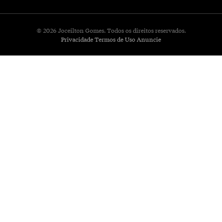
© 2026 Joceilton Gomes. Todos os direitos reservados.
Privacidade
Termos de Uso
Anuncie