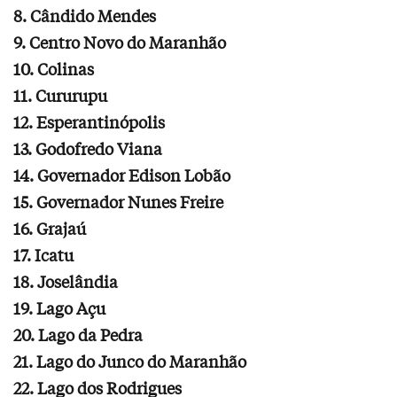
8. Cândido Mendes
9. Centro Novo do Maranhão
10. Colinas
11. Cururupu
12. Esperantinópolis
13. Godofredo Viana
14. Governador Edison Lobão
15. Governador Nunes Freire
16. Grajaú
17. Icatu
18. Joselândia
19. Lago Açu
20. Lago da Pedra
21. Lago do Junco do Maranhão
22. Lago dos Rodrigues