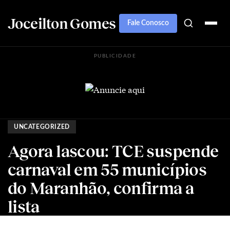
Joceilton Gomes
Fale Conosco
PUBLICIDADE
UNCATEGORIZED
Agora lascou: TCE suspende
carnaval em 55 municípios
do Maranhão, confirma a
lista