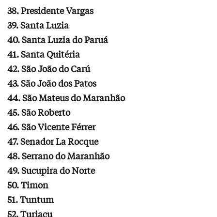
38. Presidente Vargas
39. Santa Luzia
40. Santa Luzia do Paruá
41. Santa Quitéria
42. São João do Carú
43. São João dos Patos
44. São Mateus do Maranhão
45. São Roberto
46. São Vicente Férrer
47. Senador La Rocque
48. Serrano do Maranhão
49. Sucupira do Norte
50. Timon
51. Tuntum
52. Turiaçu