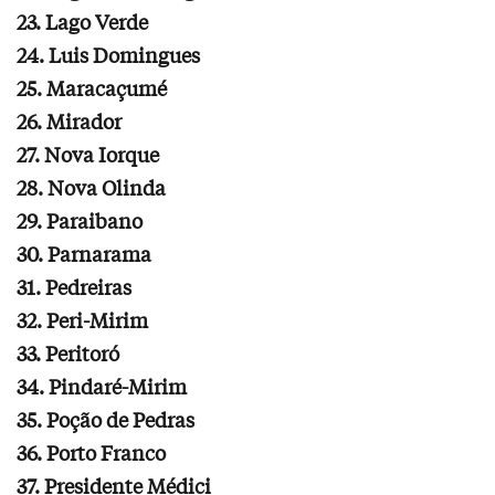
23. Lago Verde
24. Luis Domingues
25. Maracaçumé
26. Mirador
27. Nova Iorque
28. Nova Olinda
29. Paraibano
30. Parnarama
31. Pedreiras
32. Peri-Mirim
33. Peritoró
34. Pindaré-Mirim
35. Poção de Pedras
36. Porto Franco
37. Presidente Médici