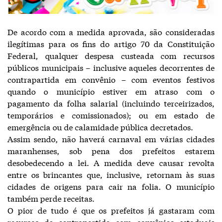
De acordo com a medida aprovada, são consideradas
ilegítimas para os fins do artigo 70 da Constituição
Federal, qualquer despesa custeada com recursos
públicos municipais – inclusive aqueles decorrentes de
contrapartida em convênio – com eventos festivos
quando o município estiver em atraso com o
pagamento da folha salarial (incluindo terceirizados,
temporários e comissionados); ou em estado de
emergência ou de calamidade pública decretados.
Assim sendo, não haverá carnaval em várias cidades
maranhenses, sob pena dos prefeitos estarem
desobedecendo a lei. A medida deve causar revolta
entre os brincantes que, inclusive, retornam às suas
cidades de origens para cair na folia. O município
também perde receitas.
O pior de tudo é que os prefeitos já gastaram com
recursos de contrapartida com convênios estaduais