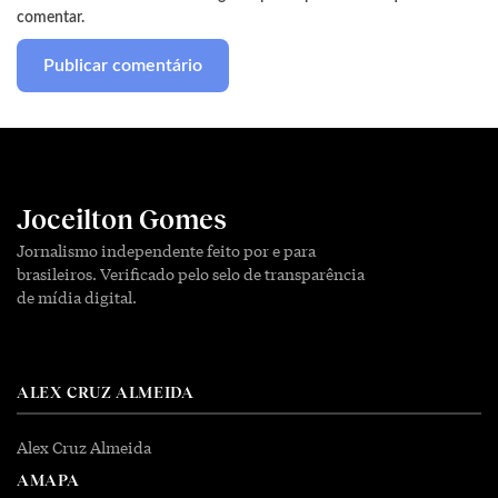
comentar.
Joceilton Gomes
Jornalismo independente feito por e para
brasileiros. Verificado pelo selo de transparência
de mídia digital.
ALEX CRUZ ALMEIDA
Alex Cruz Almeida
AMAPA