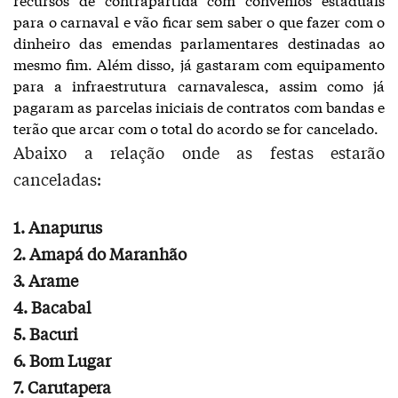
para o carnaval e vão ficar sem saber o que fazer com o
dinheiro das emendas parlamentares destinadas ao
mesmo fim. Além disso, já gastaram com equipamento
para a infraestrutura carnavalesca, assim como já
pagaram as parcelas iniciais de contratos com bandas e
terão que arcar com o total do acordo se for cancelado.
Abaixo a relação onde as festas estarão
canceladas:
1. Anapurus
2. Amapá do Maranhão
3. Arame
4. Bacabal
5. Bacuri
6. Bom Lugar
7. Carutapera