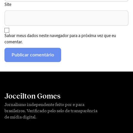
Site
Salvar meus dados neste navegador para a próxima vez que eu
comentar.
Joceilton Gomes
Jornalismo independente feito por e para
brasileiros. Verificado pelo selo de transparência
de mídia digital.