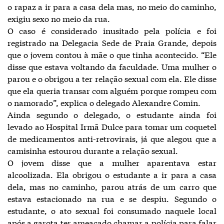
o rapaz a ir para a casa dela mas, no meio do caminho,
exigiu sexo no meio da rua.
O caso é considerado inusitado pela polícia e foi
registrado na Delegacia Sede de Praia Grande, depois
que o jovem contou à mãe o que tinha acontecido. “Ele
disse que estava voltando da faculdade. Uma mulher o
parou e o obrigou a ter relação sexual com ela. Ele disse
que ela queria transar com alguém porque rompeu com
o namorado”, explica o delegado Alexandre Comin.
Ainda segundo o delegado, o estudante ainda foi
levado ao Hospital Irmã Dulce para tomar um coquetel
de medicamentos anti-retrovirais, já que alegou que a
camisinha estourou durante a relação sexual.
O jovem disse que a mulher aparentava estar
alcoolizada. Ela obrigou o estudante a ir para a casa
dela, mas no caminho, parou atrás de um carro que
estava estacionado na rua e se despiu. Segundo o
estudante, o ato sexual foi consumado naquele local
após a garota ter ameaçado chamar a polícia para falar