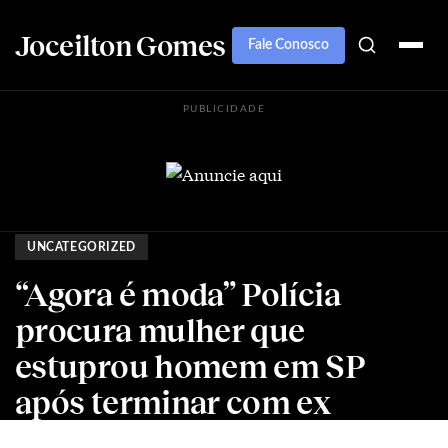
Joceilton Gomes
Fale Conosco
PUBLICIDADE
UNCATEGORIZED
“Agora é moda” Polícia
procura mulher que
estuprou homem em SP
após terminar com ex