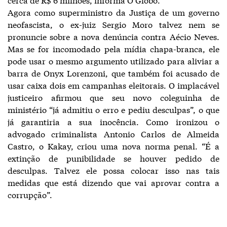
Agora como superministro da Justiça de um governo
neofascista, o ex-juiz Sergio Moro talvez nem se
pronuncie sobre a nova denúncia contra Aécio Neves.
Mas se for incomodado pela mídia chapa-branca, ele
pode usar o mesmo argumento utilizado para aliviar a
barra de Onyx Lorenzoni, que também foi acusado de
usar caixa dois em campanhas eleitorais. O implacável
justiceiro afirmou que seu novo coleguinha de
ministério “já admitiu o erro e pediu desculpas”, o que
já garantiria a sua inocência. Como ironizou o
advogado criminalista Antonio Carlos de Almeida
Castro, o Kakay, criou uma nova norma penal. “É a
extinção de punibilidade se houver pedido de
desculpas. Talvez ele possa colocar isso nas tais
medidas que está dizendo que vai aprovar contra a
corrupção”.