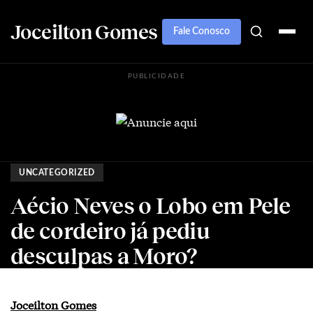
Joceilton Gomes
Fale Conosco
PUBLICIDADE
UNCATEGORIZED
Aécio Neves o Lobo em Pele
de cordeiro já pediu
desculpas a Moro?
Joceilton Gomes