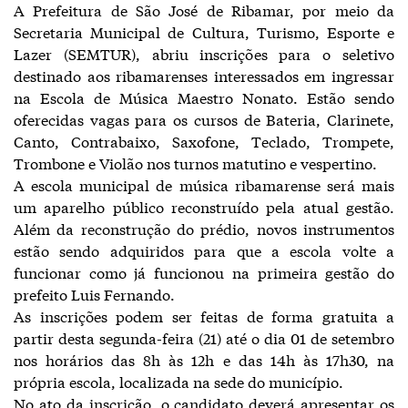
A Prefeitura de São José de Ribamar, por meio da
Secretaria Municipal de Cultura, Turismo, Esporte e
Lazer (SEMTUR), abriu inscrições para o seletivo
destinado aos ribamarenses interessados em ingressar
na Escola de Música Maestro Nonato. Estão sendo
oferecidas vagas para os cursos de Bateria, Clarinete,
Canto, Contrabaixo, Saxofone, Teclado, Trompete,
Trombone e Violão nos turnos matutino e vespertino.
A escola municipal de música ribamarense será mais
um aparelho público reconstruído pela atual gestão.
Além da reconstrução do prédio, novos instrumentos
estão sendo adquiridos para que a escola volte a
funcionar como já funcionou na primeira gestão do
prefeito Luis Fernando.
As inscrições podem ser feitas de forma gratuita a
partir desta segunda-feira (21) até o dia 01 de setembro
nos horários das 8h às 12h e das 14h às 17h30, na
própria escola, localizada na sede do município.
No ato da inscrição, o candidato deverá apresentar os