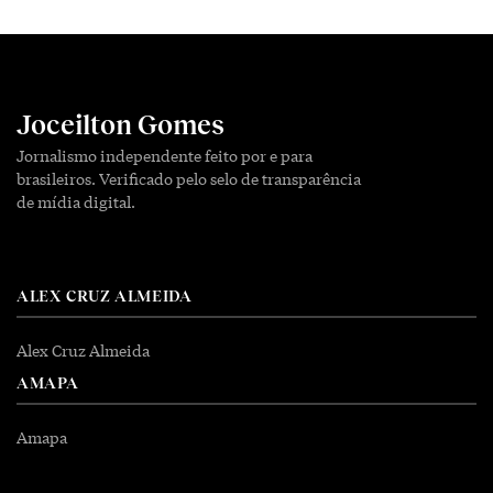
Joceilton Gomes
Jornalismo independente feito por e para
brasileiros. Verificado pelo selo de transparência
de mídia digital.
ALEX CRUZ ALMEIDA
Alex Cruz Almeida
AMAPA
Amapa