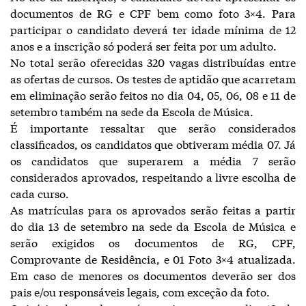
documentos de RG e CPF bem como foto 3×4. Para
participar o candidato deverá ter idade mínima de 12
anos e a inscrição só poderá ser feita por um adulto.
No total serão oferecidas 320 vagas distribuídas entre
as ofertas de cursos. Os testes de aptidão que acarretam
em eliminação serão feitos no dia 04, 05, 06, 08 e 11 de
setembro também na sede da Escola de Música.
É importante ressaltar que serão considerados
classificados, os candidatos que obtiveram média 07. Já
os candidatos que superarem a média 7 serão
considerados aprovados, respeitando a livre escolha de
cada curso.
As matrículas para os aprovados serão feitas a partir
do dia 13 de setembro na sede da Escola de Música e
serão exigidos os documentos de RG, CPF,
Comprovante de Residência, e 01 Foto 3×4 atualizada.
Em caso de menores os documentos deverão ser dos
pais e/ou responsáveis legais, com exceção da foto.