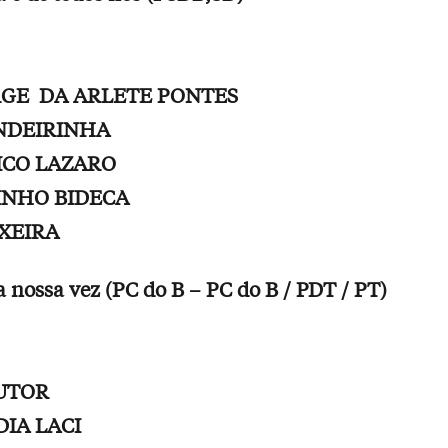
ORGE DA ARLETE PONTES
ANDEIRINHA
HICO LAZARO
OINHO BIDECA
IXEIRA
 nossa vez (PC do B – PC do B / PDT / PT)
OUTOR
DIA LACI