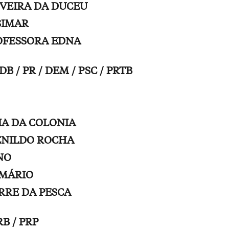
IVEIRA DA DUCEU
SIMAR
ROFESSORA EDNA
DB / PR / DEM / PSC / PRTB
DIA DA COLONIA
LENILDO ROCHA
NO
 MÁRIO
ERRE DA PESCA
RB / PRP