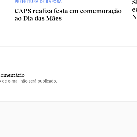
S
PREFEITURA DE RAPOSA
e
CAPS realiza festa em comemoração
N
ao Dia das Mães
comentário
 de e-mail não será publicado.