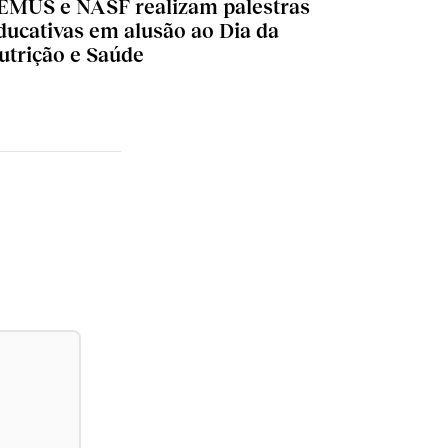
EMUS e NASF realizam palestras
ducativas em alusão ao Dia da
utrição e Saúde