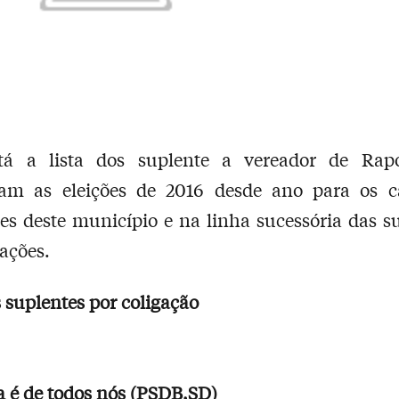
tá a lista dos suplente a vereador de Rap
ram as eleições de 2016 desde ano para os c
es deste município e na linha sucessória das s
gações.
s suplentes por coligação
 é de todos nós (PSDB,SD)