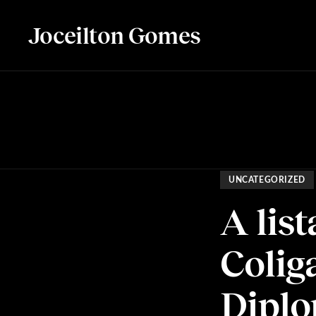
Joceilton Gomes
UNCATEGORIZED
A lis
Colig
Diplo