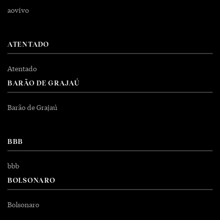
aovivo
ATENTADO
Atentado
BARÃO DE GRAJAÚ
Barão de Grajaú
BBB
bbb
BOLSONARO
Bolsonaro