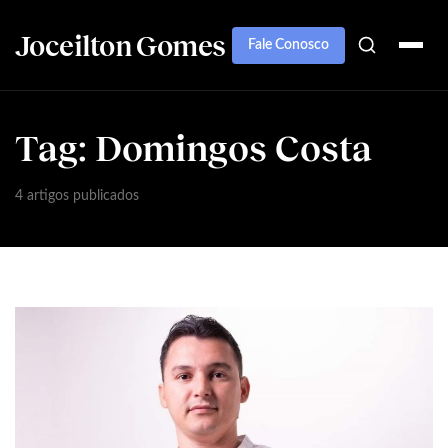
Joceilton Gomes
Fale Conosco
Tag:
Domingos Costa
4 artigos publicados