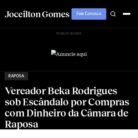
Joceilton Gomes
Fale Conosco
PUBLICIDADE
RAPOSA
Vereador Beka Rodrigues
sob Escândalo por Compras
com Dinheiro da Câmara de
Raposa