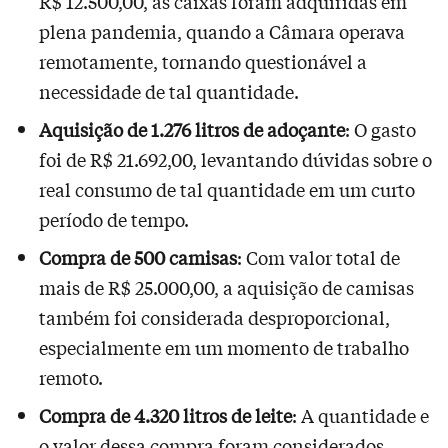
R$ 12.500,00, as caixas foram adquiridas em
plena pandemia, quando a Câmara operava
remotamente, tornando questionável a
necessidade de tal quantidade.
Aquisição de 1.276 litros de adoçante
: O gasto
foi de R$ 21.692,00, levantando dúvidas sobre o
real consumo de tal quantidade em um curto
período de tempo.
Compra de 500 camisas
: Com valor total de
mais de R$ 25.000,00, a aquisição de camisas
também foi considerada desproporcional,
especialmente em um momento de trabalho
remoto.
Compra de 4.320 litros de leite
: A quantidade e
o valor dessa compra foram considerados