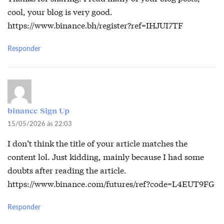
cool, your blog is very good.
https://www.binance.bh/register?ref=IHJUI7TF
Responder
binance Sign Up
15/05/2026 às 22:03
I don’t think the title of your article matches the
content lol. Just kidding, mainly because I had some
doubts after reading the article.
https://www.binance.com/futures/ref?code=L4EUT9FG
Responder