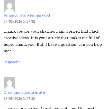
binance h"anvisningskod
07/05/2026 às 07:32
Thank you for your sharing. I am worried that I lack
creative ideas. It is your article that makes me full of
hope. Thank you. But, I have a question, can you help
me?
Responder
Crea una cuenta gratis
15/05/2026 às 07:30
Thanks for sharing. I read many of your blog posts,