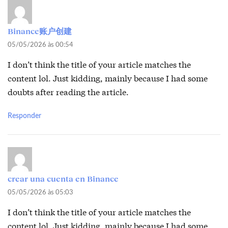
Binance账户创建
05/05/2026 às 00:54
I don’t think the title of your article matches the
content lol. Just kidding, mainly because I had some
doubts after reading the article.
Responder
crear una cuenta en Binance
05/05/2026 às 05:03
I don’t think the title of your article matches the
content lol. Just kidding, mainly because I had some