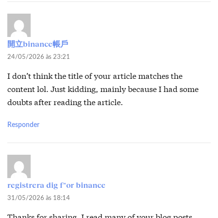
開立binance帳戶
24/05/2026 às 23:21
I don’t think the title of your article matches the
content lol. Just kidding, mainly because I had some
doubts after reading the article.
Responder
registrera dig f"or binance
31/05/2026 às 18:14
Thanks for sharing. I read many of your blog posts,