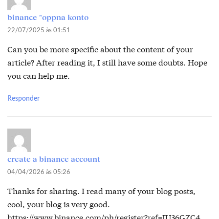
binance "oppna konto
22/07/2025 às 01:51
Can you be more specific about the content of your
article? After reading it, I still have some doubts. Hope
you can help me.
Responder
create a binance account
04/04/2026 às 05:26
Thanks for sharing. I read many of your blog posts,
cool, your blog is very good.
https://www.binance.com/ph/register?ref=IU36GZC4