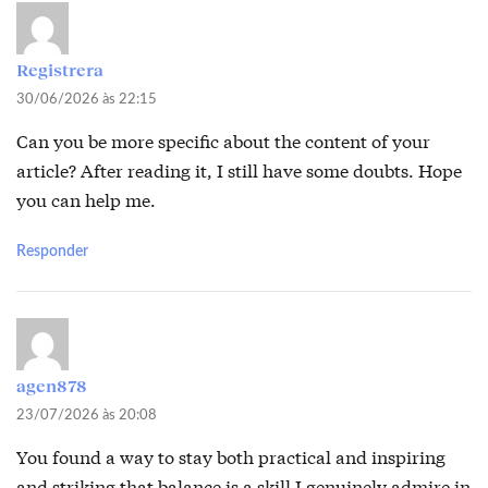
Registrera
30/06/2026 às 22:15
Can you be more specific about the content of your
article? After reading it, I still have some doubts. Hope
you can help me.
Responder
agen878
23/07/2026 às 20:08
You found a way to stay both practical and inspiring
and striking that balance is a skill I genuinely admire in