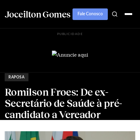
Joceilton Gomes
Fale Conosco
PUBLICIDADE
RAPOSA
Romilson Froes: De ex-
Secretário de Saúde à pré-
candidato a Vereador