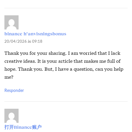
binance h"anvisningsbonus
20/04/2026 às 09:18
Thank you for your sharing. I am worried that I lack
creative ideas. It is your article that makes me full of
hope. Thank you. But, I have a question, can you help
me?
Responder
打开Binance账户