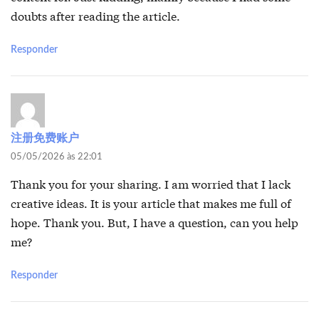
doubts after reading the article.
Responder
注册免费账户
05/05/2026 às 22:01
Thank you for your sharing. I am worried that I lack
creative ideas. It is your article that makes me full of
hope. Thank you. But, I have a question, can you help
me?
Responder