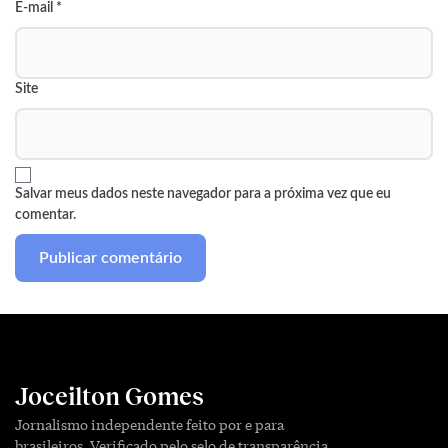
E-mail
*
Site
Salvar meus dados neste navegador para a próxima vez que eu
comentar.
Joceilton Gomes
Jornalismo independente feito por e para
brasileiros. Verificado pelo selo de transparência