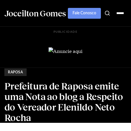
Joceilton Gomes
Fale Conosco
PUBLICIDADE
RAPOSA
Prefeitura de Raposa emite
uma Nota ao blog a Respeito
do Vereador Elenildo Neto
Rocha