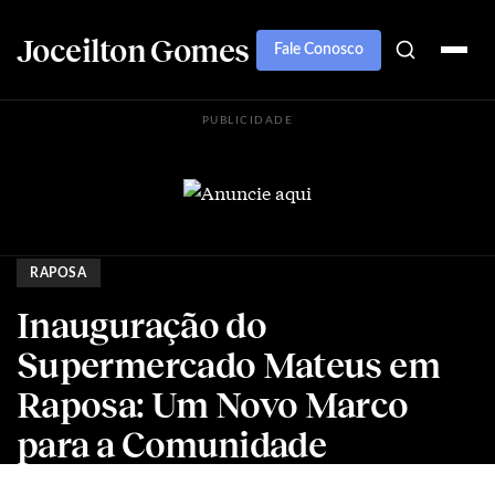
Joceilton Gomes
Fale Conosco
PUBLICIDADE
RAPOSA
Inauguração do
Supermercado Mateus em
Raposa: Um Novo Marco
para a Comunidade