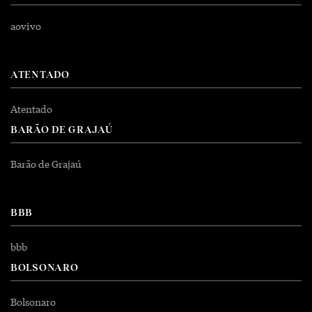
aovivo
ATENTADO
Atentado
BARÃO DE GRAJAÚ
Barão de Grajaú
BBB
bbb
BOLSONARO
Bolsonaro