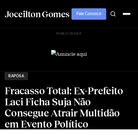
Joceilton Gomes
Fale Conosco
PUBLICIDADE
RAPOSA
Fracasso Total: Ex-Prefeito
Laci Ficha Suja Não
Consegue Atrair Multidão
em Evento Político