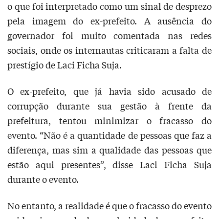
o que foi interpretado como um sinal de desprezo
pela imagem do ex-prefeito. A ausência do
governador foi muito comentada nas redes
sociais, onde os internautas criticaram a falta de
prestígio de Laci Ficha Suja.
O ex-prefeito, que já havia sido acusado de
corrupção durante sua gestão à frente da
prefeitura, tentou minimizar o fracasso do
evento. “Não é a quantidade de pessoas que faz a
diferença, mas sim a qualidade das pessoas que
estão aqui presentes”, disse Laci Ficha Suja
durante o evento.
No entanto, a realidade é que o fracasso do evento