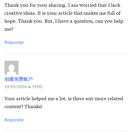
Thank you for your sharing. I am worried that I lack
creative ideas. It is your article that makes me full of
hope. Thank you. But, I have a question, can you help
me?
Responder
创建免费账户
14/05/2026 às 19:05
Your article helped me a lot, is there any more related
content? Thanks!
Responder