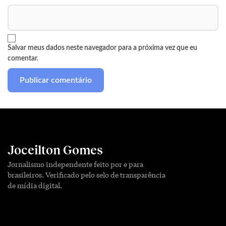
Salvar meus dados neste navegador para a próxima vez que eu
comentar.
Joceilton Gomes
Jornalismo independente feito por e para
brasileiros. Verificado pelo selo de transparência
de mídia digital.