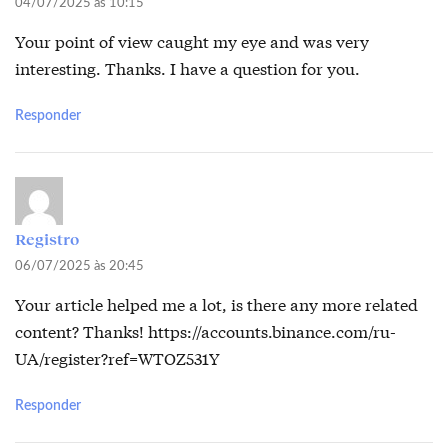
04/07/2025 às 10:15
Your point of view caught my eye and was very
interesting. Thanks. I have a question for you.
Responder
Registro
06/07/2025 às 20:45
Your article helped me a lot, is there any more related
content? Thanks!
https://accounts.binance.com/ru-
UA/register?ref=WTOZ531Y
Responder