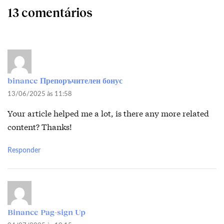
13 comentários
binance Препоръчителен бонус
13/06/2025 às 11:58
Your article helped me a lot, is there any more related
content? Thanks!
Responder
Binance Pag-sign Up