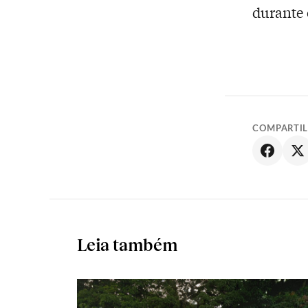
durante 
COMPARTI
Leia também