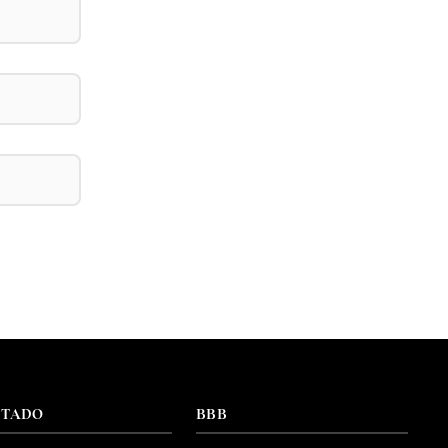
NTADO
BBB