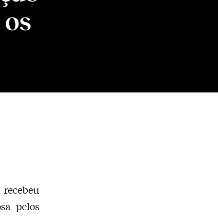
 os
 recebeu
sa pelos