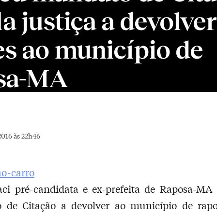
a justiça a devolver
es ao município de
sa-MA
2016 às 22h46
Laci pré-candidata e ex-prefeita de Raposa-MA
 de Citação a devolver ao município de rapo