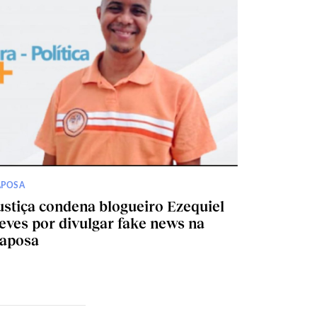
APOSA
ustiça condena blogueiro Ezequiel
eves por divulgar fake news na
aposa