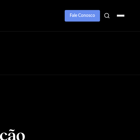
Fale Conosco
ação