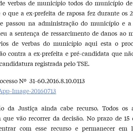
 de verbas de município todos do município de
o que a ex-prefeita de raposa fez durante os 
e passou na administração do município e a 
deu a sentença de ressarcimento de danos ao m
vios de verbas do município aqui esta o pro
ão contra a ex-prefeita e pré-candidata que nã
a candidatura registrada pelo TSE.
rocesso Nº 31-60.2016.8.10.0113
ão da Justiça ainda cabe recurso. Todos os 
 que vão recorrer da decisão. No prazo de 15 
ntrar com esse recurso e permanecer em l