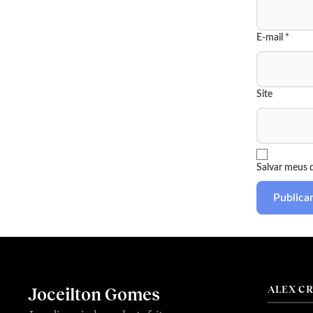
E-mail
*
Site
Salvar meus 
ALEX C
Joceilton Gomes