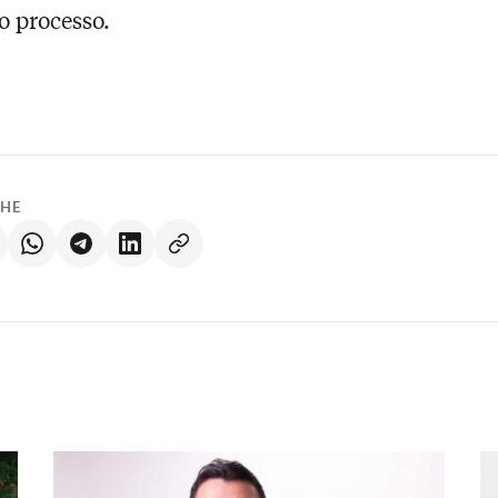
o processo.
LHE