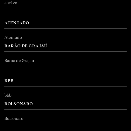
aovivo
ATENTADO
Atentado
BARÃO DE GRAJAÚ
Barão de Grajaú
BBB
bbb
BOLSONARO
Bolsonaro