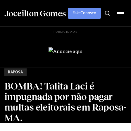
Joceilton Gomes
Fale Conosco
PUBLICIDADE
RAPOSA
BOMBA! Talita Laci é
impugnada por não pagar
multas eleitorais em Raposa-
MA.