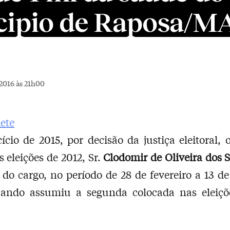
cipio de Raposa/M
2016 às 21h00
ício de 2015, por decisão da justiça eleitoral, o
s eleições de 2012, Sr.
Clodomir de Oliveira dos 
 do cargo, no período de 28 de fevereiro a 13 d
uando assumiu a segunda colocada nas eleiç