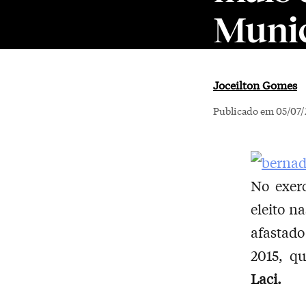
Muni
Joceilton Gomes
Publicado em 05/07/
No exerc
eleito na
afastado
2015, q
Laci.