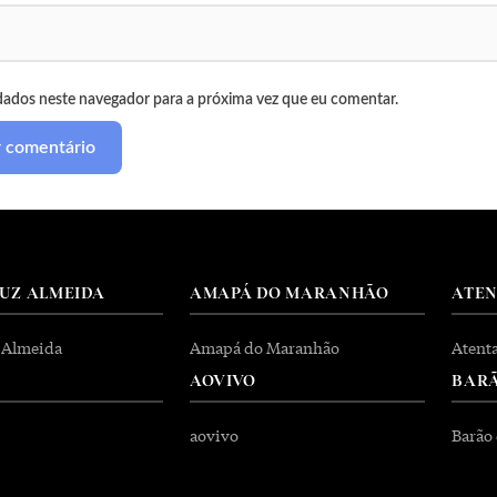
dados neste navegador para a próxima vez que eu comentar.
RUZ ALMEIDA
AMAPÁ DO MARANHÃO
ATE
 Almeida
Amapá do Maranhão
Atent
AOVIVO
BARÃ
aovivo
Barão