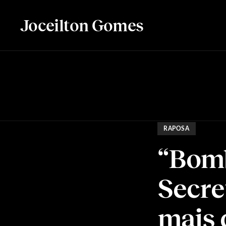
Joceilton Gomes
RAPOSA
“Bomb
Secre
mais 