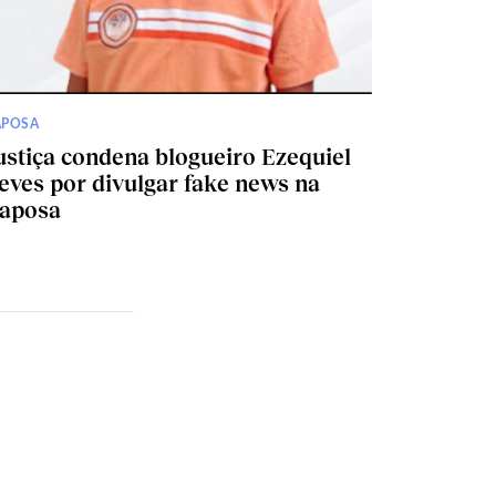
APOSA
ustiça condena blogueiro Ezequiel
eves por divulgar fake news na
aposa