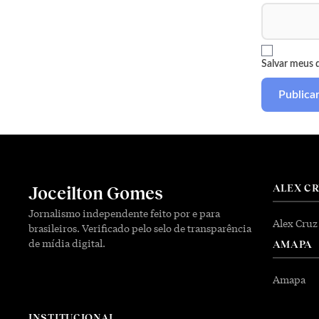
Salvar meus 
ALEX C
Joceilton Gomes
Jornalismo independente feito por e para
Alex Cruz
brasileiros. Verificado pelo selo de transparência
de mídia digital.
AMAPA
Amapa
INSTITUCIONAL