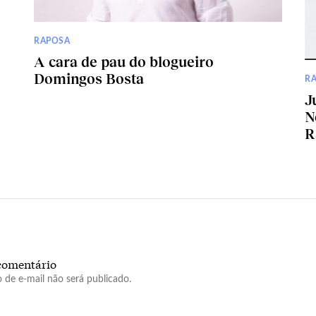
RAPOSA
A cara de pau do blogueiro
Domingos Bosta
R
J
N
R
comentário
 de e-mail não será publicado.