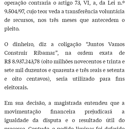
operação contraria o artigo 73, VI, a, da Lei n.º
9.504/97, cujo teor veda a transferência voluntária
de recursos, nos três meses que antecedem o
pleito.
O dinheiro, diz a coligação “Juntos Vamos
Construir Ribamar”, na ordem exata de
R$ 8.937.243,78 (oito milhões novecentos e trinta e
sete mil duzentos e quarenta e três reais e setenta
e oito centavos), seria utilizado para fins
eleitorais.
Em sua decisão, a magistrada entendeu que a
movimentação financeira prejudicará a
igualdade da disputa e o resultado útil do
processo. Contudo, o pedido liminar foi deferido