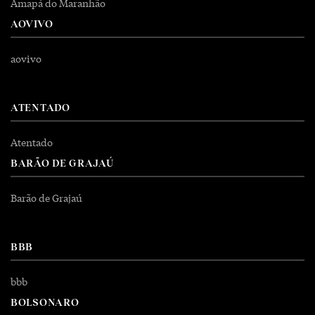
Amapá do Maranhão
AOVIVO
aovivo
ATENTADO
Atentado
BARÃO DE GRAJAÚ
Barão de Grajaú
BBB
bbb
BOLSONARO