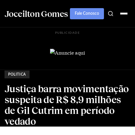
Joceilton Gomes
Fale Conosco
PUBLICIDADE
POLITICA
Justiça barra movimentação
suspeita de R$ 8,9 milhões
de Gil Cutrim em período
vedado