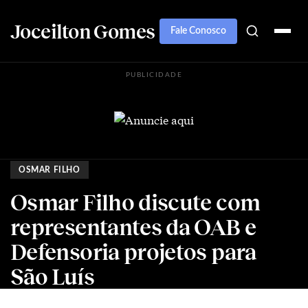
Joceilton Gomes
Fale Conosco
PUBLICIDADE
OSMAR FILHO
Osmar Filho discute com
representantes da OAB e
Defensoria projetos para
São Luís