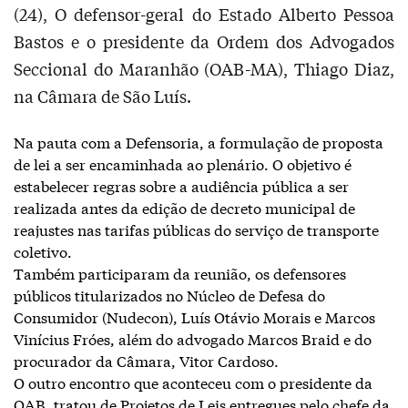
(24), O defensor-geral do Estado Alberto Pessoa
Bastos e o presidente da Ordem dos Advogados
Seccional do Maranhão (OAB-MA), Thiago Diaz,
na Câmara de São Luís.
Na pauta com a Defensoria, a formulação de proposta
de lei a ser encaminhada ao plenário. O objetivo é
estabelecer regras sobre a audiência pública a ser
realizada antes da edição de decreto municipal de
reajustes nas tarifas públicas do serviço de transporte
coletivo.
Também participaram da reunião, os defensores
públicos titularizados no Núcleo de Defesa do
Consumidor (Nudecon), Luís Otávio Morais e Marcos
Vinícius Fróes, além do advogado Marcos Braid e do
procurador da Câmara, Vitor Cardoso.
O outro encontro que aconteceu com o presidente da
OAB, tratou de Projetos de Leis entregues pelo chefe da