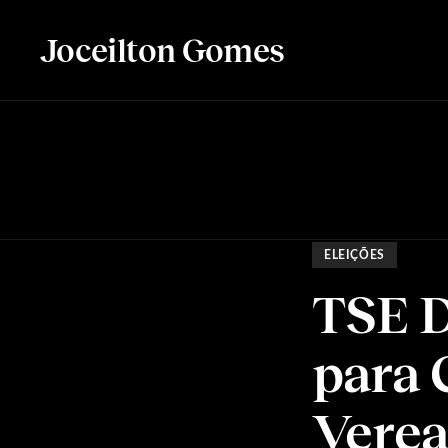
Joceilton Gomes
ELEIÇÕES
TSE D
para 
Verea