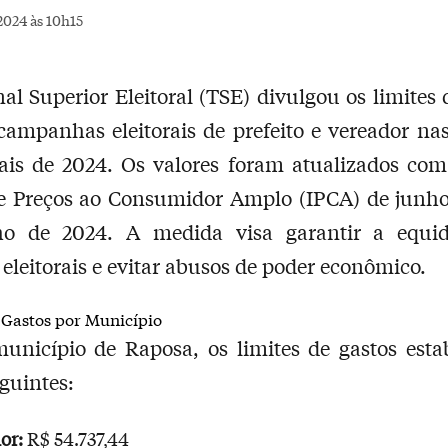
2024 às 10h15
al Superior Eleitoral (TSE) divulgou os limites 
campanhas eleitorais de prefeito e vereador nas
ais de 2024. Os valores foram atualizados com
de Preços ao Consumidor Amplo (IPCA) de junho
ho de 2024. A medida visa garantir a equi
 eleitorais e evitar abusos de poder econômico.
 Gastos por Município
unicípio de Raposa, os limites de gastos esta
eguintes:
or:
R$ 54.737,44