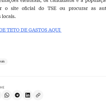
ar o site oficial do TSE ou procurar as aut
s locais.
 DE TETO DE GASTOS AQUI
rais
LHE