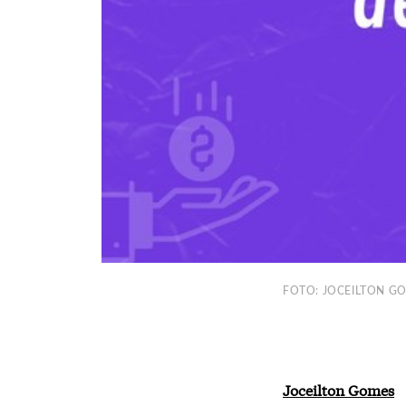
FOTO: JOCEILTON G
Joceilton Gomes