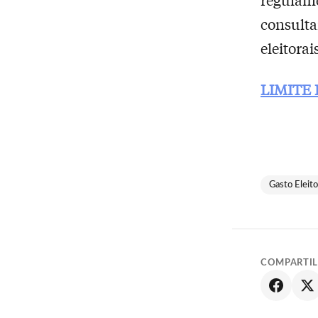
consult
eleitorai
LIMITE
Gasto Eleito
COMPARTI