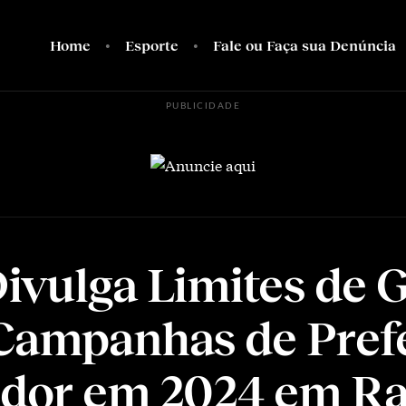
Home
Esporte
Fale ou Faça sua Denúncia
PUBLICIDADE
ivulga Limites de 
Campanhas de Prefe
dor em 2024 em Ra