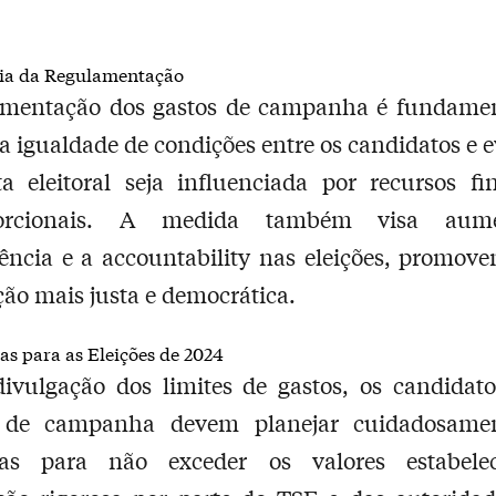
ia da Regulamentação
amentação dos gastos de campanha é fundamen
 a igualdade de condições entre os candidatos e e
a eleitoral seja influenciada por recursos fi
porcionais. A medida também visa aum
ência e a accountability nas eleições, promo
ão mais justa e democrática.
as para as Eleições de 2024
ivulgação dos limites de gastos, os candidato
 de campanha devem planejar cuidadosame
gias para não exceder os valores estabele