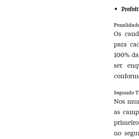
Prefeit
Penalidade
Os cand
para ca
100% da 
ser enq
conforme
Segundo T
Nos muni
as camp
primeiro
no segu