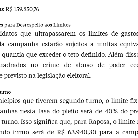
o:
R$ 159.850,76
s para Desrespeito aos Limites
idatos que ultrapassarem os limites de gastos
da campanha estarão sujeitos a multas equiva
quantia que exceder o teto definido. Além dis
uadrados no crime de abuso de poder ec
 previsto na legislação eleitoral.
urno
cípios que tiverem segundo turno, o limite fi
anhas nesta fase do pleito será de 40% do pre
 turno. Isso significa que, para Raposa, o limite 
ndo turno será de R$ 63.940,30 para a cam