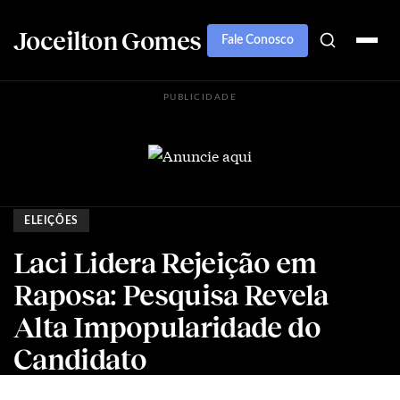
Joceilton Gomes
Fale Conosco
PUBLICIDADE
ELEIÇÕES
Laci Lidera Rejeição em
Raposa: Pesquisa Revela
Alta Impopularidade do
Candidato