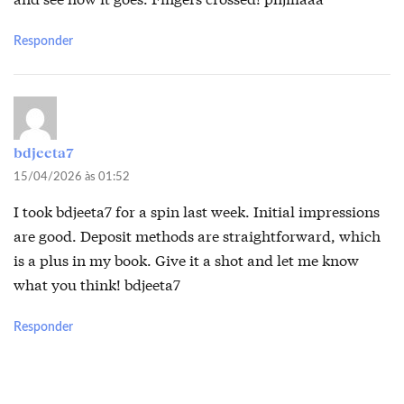
Responder
bdjeeta7
15/04/2026 às 01:52
I took bdjeeta7 for a spin last week. Initial impressions
are good. Deposit methods are straightforward, which
is a plus in my book. Give it a shot and let me know
what you think!
bdjeeta7
Responder