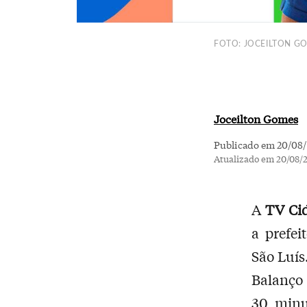
FOTO: JOCEILTON G
Joceilton Gomes
Publicado em 20/08/
Atualizado em 20/08/
A
TV Ci
a prefe
São Luís
Balanço
30 minu