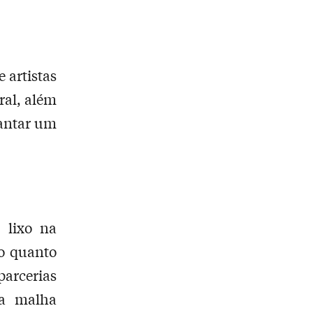
 artistas
ral, além
lantar um
 lixo na
ão quanto
parcerias
da malha