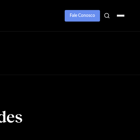
Fale Conosco
des