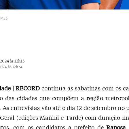
OMES
2024 às 12h13
2024 às 12h24
dade | RECORD
continua as sabatinas com os c
ito das cidades que compõem a região metropol
. As entrevistas vão até o dia 12 de setembro no
 Geral (edições Manhã e Tarde) com duração m
tos, com os candidatos a prefeito de
Raposa