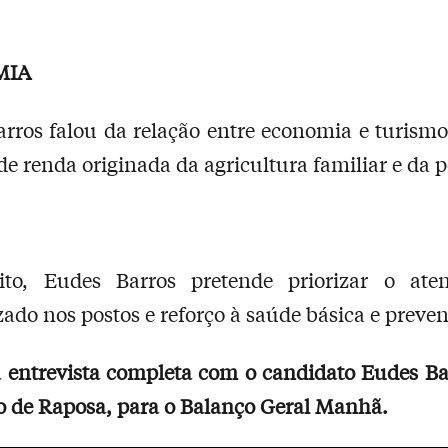
MIA
rros falou da relação entre economia e turismo
de renda originada da agricultura familiar e da p
eito, Eudes Barros pretende priorizar o ate
do nos postos e reforço à saúde básica e preven
 entrevista completa com o candidato
Eudes Ba
to de Raposa, para o Balanço Geral Manhã.