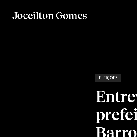
Joceilton Gomes
ELEIÇÕES
Entre
prefe
Barro