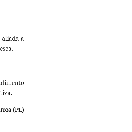
 aliada a
esca.
ndimento
tiva.
rros (PL)