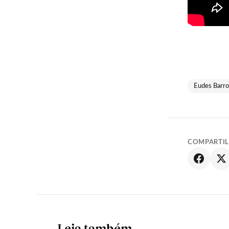
Eudes Barro
COMPARTI
Leia também