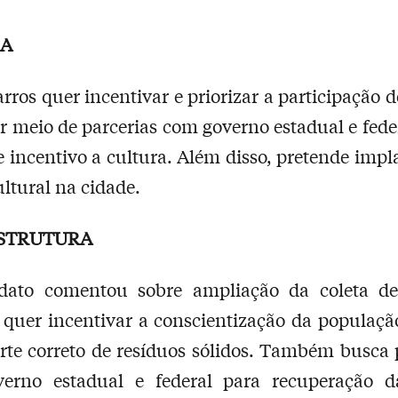
RA
rros quer incentivar e priorizar a participação de
or meio de parcerias com governo estadual e fede
de incentivo a cultura. Além disso, pretende imp
ultural na cidade.
STRUTURA
dato comentou sobre ampliação da coleta de
 quer incentivar a conscientização da populaç
rte correto de resíduos sólidos. Também busca 
erno estadual e federal para recuperação 