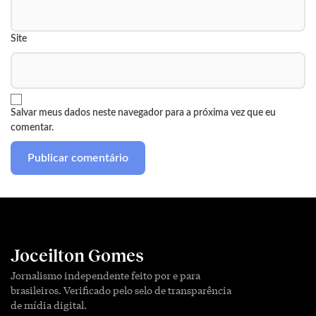
Site
Salvar meus dados neste navegador para a próxima vez que eu
comentar.
Joceilton Gomes
Jornalismo independente feito por e para
brasileiros. Verificado pelo selo de transparência
de mídia digital.