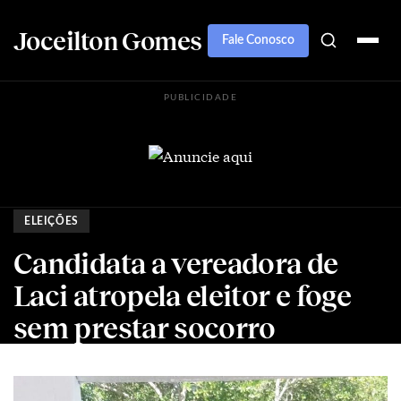
Joceilton Gomes
Fale Conosco
PUBLICIDADE
ELEIÇÕES
Candidata a vereadora de
Laci atropela eleitor e foge
sem prestar socorro