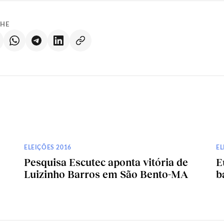
LHE
ELEIÇÕES 2016
EL
Pesquisa Escutec aponta vitória de
E
Luizinho Barros em São Bento-MA
b