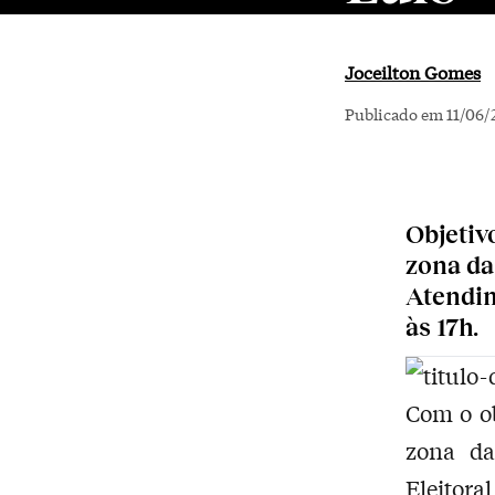
Joceilton Gomes
Publicado em 11/06/
Objetiv
zona da 
Atendim
às 17h.
Com o ob
zona da
Eleitor