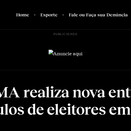
Home
Esporte
Fale ou Faça sua Denúncia
PUBLICIDADE
A realiza nova ent
ulos de eleitores e