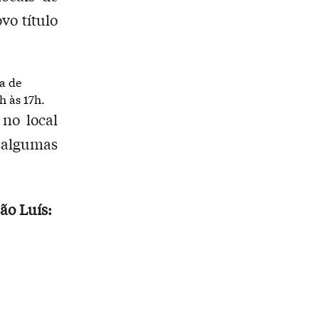
vo título
a de
h às 17h.
no local
m algumas
ão Luís: