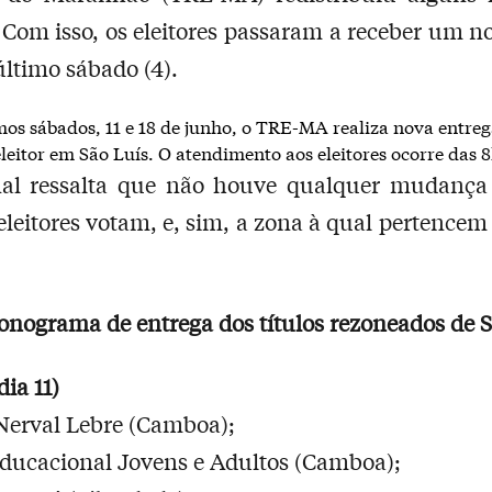
 Com isso, os eleitores passaram a receber um no
último sábado (4).
os sábados, 11 e 18 de junho, o TRE-MA realiza nova entreg
eleitor em São Luís. O atendimento aos eleitores ocorre das 8
nal ressalta que não houve qualquer mudança 
eleitores votam, e, sim, a zona à qual pertence
ronograma de entrega dos títulos rezoneados de S
dia 11)
Nerval Lebre (Camboa);
ducacional Jovens e Adultos (Camboa);