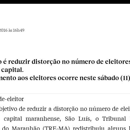
2016 às 16h49
o é reduzir distorção no número de eleitore
capital.
ento aos eleitores ocorre neste sábado (11)
jetivo de reduzir a distorção no número de elei
 capital maranhense, São Luís, o Tribunal 
al do Maranhão (TRE-MA) redistribuiu alguns l