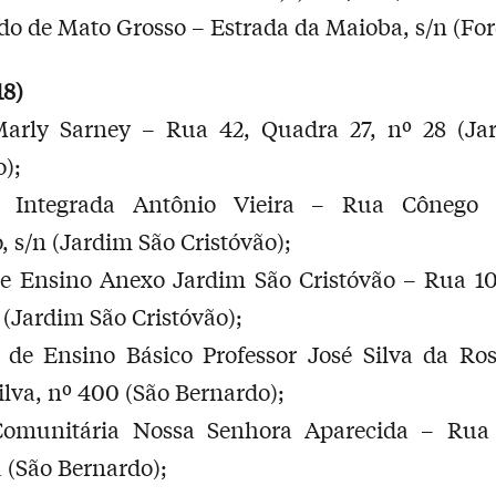
ado de Mato Grosso – Estrada da Maioba, s/n (For
18)
Marly Sarney – Rua 42, Quadra 27, nº 28 (Ja
o);
 Integrada Antônio Vieira – Rua Cônego
, s/n (Jardim São Cristóvão);
de Ensino Anexo Jardim São Cristóvão – Rua 10
5 (Jardim São Cristóvão);
 de Ensino Básico Professor José Silva da Ro
Silva, nº 400 (São Bernardo);
Comunitária Nossa Senhora Aparecida – Rua 
a (São Bernardo);