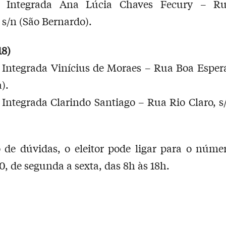
 Integrada Ana Lúcia Chaves Fecury – R
 s/n (São Bernardo).
18)
Integrada Vinícius de Moraes – Rua Boa Esper
).
Integrada Clarindo Santiago – Rua Rio Claro, s
 de dúvidas, o eleitor pode ligar para o núme
, de segunda a sexta, das 8h às 18h.