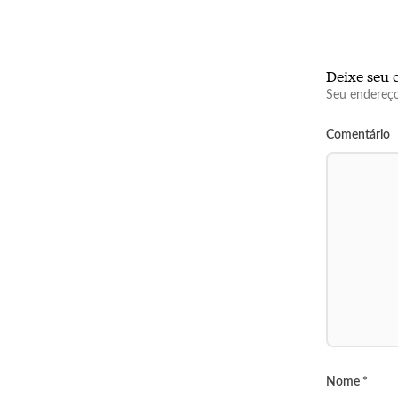
Deixe seu 
Seu endereço
Comentário
Nome
*