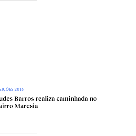
EIÇÕES 2016
udes Barros realiza caminhada no
airro Maresia