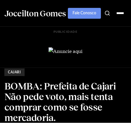
Joceilton Gomes
Fale Conosco
PUBLICIDADE
CAJARI
BOMBA: Prefeita de Cajari
Não pede voto, mais tenta
comprar como se fosse
mercadoria.