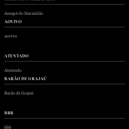
Amapá do Maranhão
AOVIVO
aovivo
ATENTADO
Atentado
BARÃO DE GRAJAÚ
Barão de Grajaú
BBB
bbb