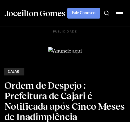
Joceilton Gomes
Fale Conosco
PUBLICIDADE
CAJARI
Ordem de Despejo :
Prefeitura de Cajari é
Notificada após Cinco Meses
de Inadimplência