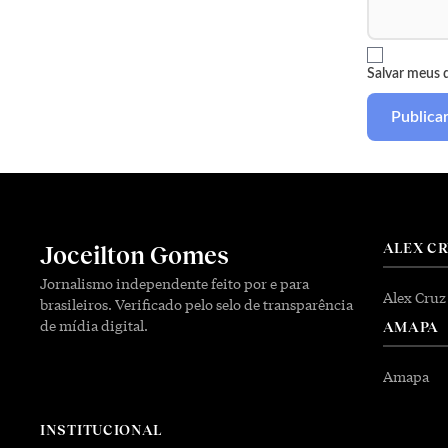
Salvar meus 
ALEX C
Joceilton Gomes
Jornalismo independente feito por e para
Alex Cruz
brasileiros. Verificado pelo selo de transparência
de mídia digital.
AMAPA
Amapa
INSTITUCIONAL