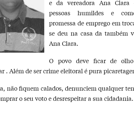
e da vereadora Ana Clara
pessoas humildes e com
promessa de emprego em troca
se deu na casa da também v
Ana Clara.
O povo deve ficar de olh
r . Além de ser crime eleitoral é pura picaretag
a, não fiquem calados, denunciem qualquer ten
omprar o seu voto e desrespeitar a sua cidadania