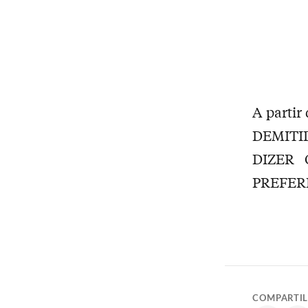
A parti
DEMITI
DIZER
PREFER
COMPARTI