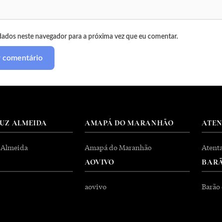
dados neste navegador para a próxima vez que eu comentar.
RUZ ALMEIDA
AMAPÁ DO MARANHÃO
ATE
 Almeida
Amapá do Maranhão
Atent
AOVIVO
BARÃ
aovivo
Barão