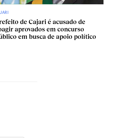
JARI
refeito de Cajari é acusado de
oagir aprovados em concurso
úblico em busca de apoio político