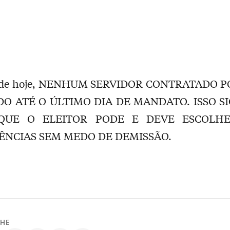
r de hoje, NENHUM SERVIDOR CONTRATADO 
DO ATÉ O ÚLTIMO DIA DE MANDATO. ISSO SI
 QUE O ELEITOR PODE E DEVE ESCOLHE
ÊNCIAS SEM MEDO DE DEMISSÃO.
LHE