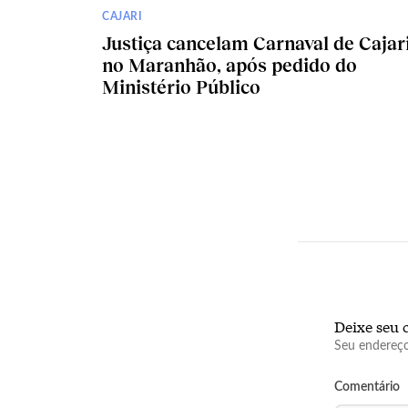
CAJARI
Justiça cancelam Carnaval de Cajari
no Maranhão, após pedido do
Ministério Público
Deixe seu 
Seu endereço
Comentário