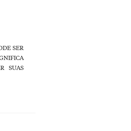
PODE SER
GNIFICA
R SUAS