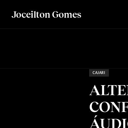
Joceilton Gomes
CAJARI
ALTE
CONF
ÁUD