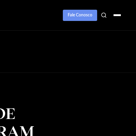
Fale Conosco
DE
ARAM