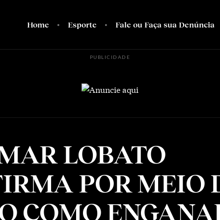
Home
Esporte
Fale ou Faça sua Denúncia
PUBLICIDADE
MAR LOBATO
IRMA POR MEIO 
IO COMO ENGAN