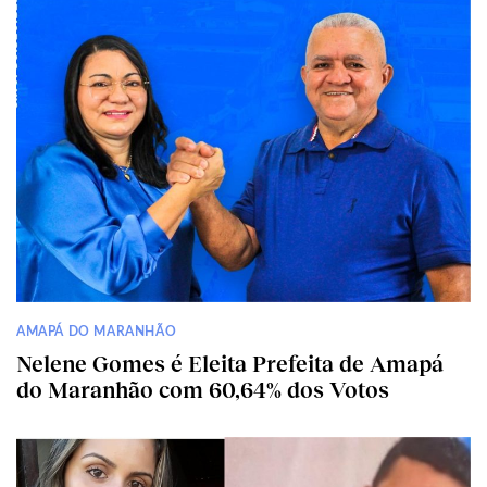
AMAPÁ DO MARANHÃO
Nelene Gomes é Eleita Prefeita de Amapá
do Maranhão com 60,64% dos Votos