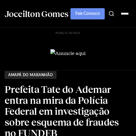
Joceilton Gomes
Fale Conosco
PUBLICIDADE
AMAPÁ DO MARANHÃO
Prefeita Tate do Ademar
entra na mira da Polícia
Federal em investigação
sobre esquema de fraudes
no FUNDEB