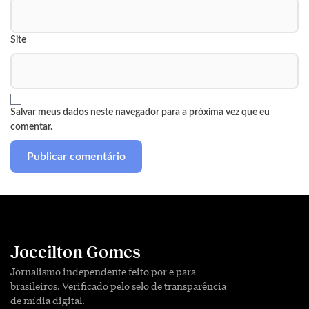
Site
Salvar meus dados neste navegador para a próxima vez que eu
comentar.
Joceilton Gomes
Jornalismo independente feito por e para
brasileiros. Verificado pelo selo de transparência
de mídia digital.