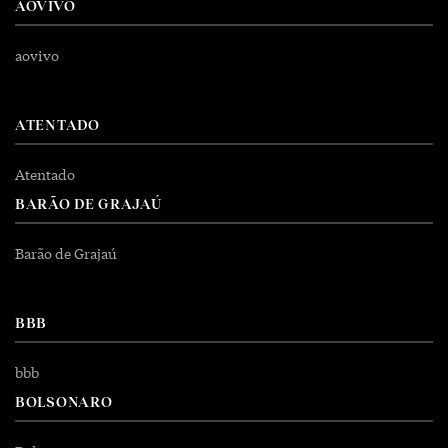
AOVIVO
aovivo
ATENTADO
Atentado
BARÃO DE GRAJAÚ
Barão de Grajaú
BBB
bbb
BOLSONARO