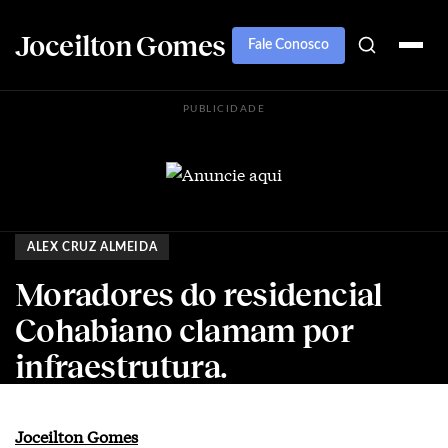
Joceilton Gomes
Fale Conosco
PUBLICIDADE
ALEX CRUZ ALMEIDA
Moradores do residencial
Cohabiano clamam por
infraestrutura.
Joceilton Gomes