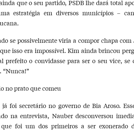
ainda que o seu partido, PSDB lhe dará total apo
uma estratégia em diversos municípios – can
tucana.
do se possivelmente viria a compor chapa com
que isso era impossível. Kim ainda brincou pe
al prefeito o convidasse para ser o seu vice, s
a. “Nunca!”
o no prato que comeu
 já foi secretário no governo de Bia Aroso. Esse
ado na entrevista, Nauber desconversou imedi
 que foi um dos primeiros a ser exonerado d