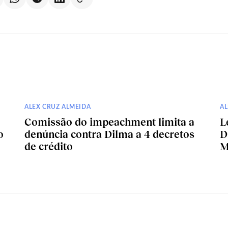
ALEX CRUZ ALMEIDA
AL
Comissão do impeachment limita a
L
o
denúncia contra Dilma a 4 decretos
D
de crédito
M