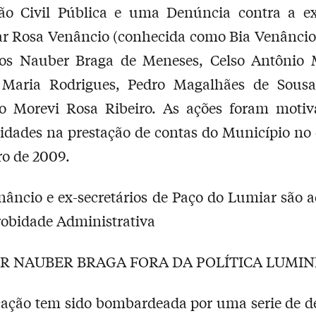
o Civil Pública e uma Denúncia contra a ex-
r Rosa Venâncio (conhecida como Bia Venâncio)
rios Nauber Braga de Meneses, Celso Antônio 
 Maria Rodrigues, Pedro Magalhães de Sousa
co Morevi Rosa Ribeiro. As ações foram motiv
ridades na prestação de contas do Município no 
ro de 2009.
nâncio e ex-secretários de Paço do Lumiar são 
obidade Administrativa
OR NAUBER BRAGA FORA DA POLÍTICA LUMI
cação tem sido bombardeada por uma serie de d