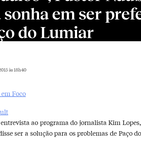
 sonha em ser prefe
ço do Lumiar
2015 às 18h40
 em Foco
entrevista ao programa do jornalista Kim Lopes,
isse ser a solução para os problemas de Paço d