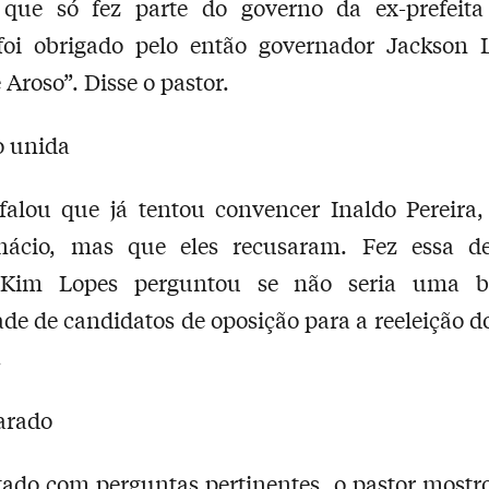
 que só fez parte do governo da ex-prefeita
foi obrigado pelo então governador Jackson L
 Aroso”. Disse o pastor.
o unida
falou que já tentou convencer Inaldo Pereira,
Inácio, mas que eles recusaram. Fez essa de
Kim Lopes perguntou se não seria uma b
de de candidatos de oposição para a reeleição do
.
arado
ado com perguntas pertinentes, o pastor mostr