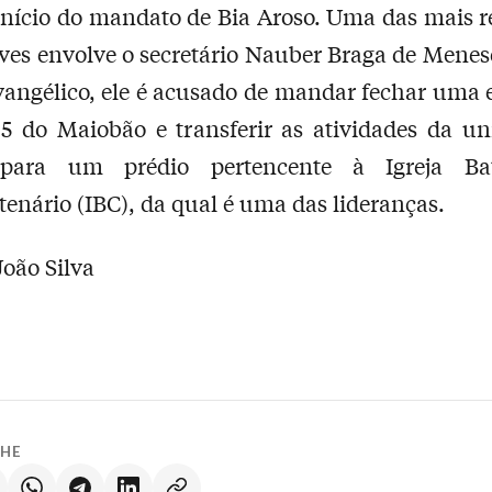
início do mandato de Bia Aroso. Uma das mais r
ves envolve o secretário Nauber Braga de Menes
vangélico, ele é acusado de mandar fechar uma 
5 do Maiobão e transferir as atividades da u
para um prédio pertencente à Igreja Ba
enário (IBC), da qual é uma das lideranças.
João Silva
LHE