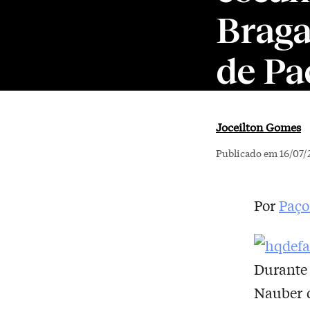
Braga
de Pa
Joceilton Gomes
Publicado em 16/07/
Por
Paço
Durante 
Nauber d