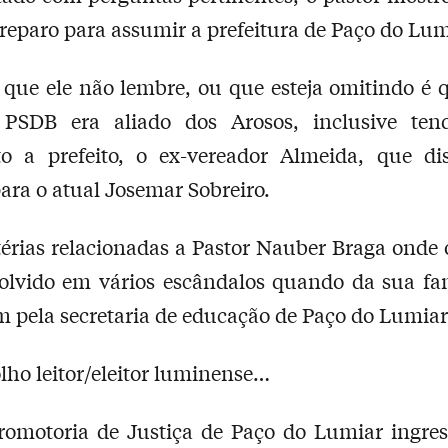
reparo para assumir a prefeitura de Paço do Lum
 que ele não lembre, ou que esteja omitindo é 
, PSDB era aliado dos Arosos, inclusive te
to a prefeito, o ex-vereador Almeida, que di
ara o atual Josemar Sobreiro.
érias relacionadas a Pastor Nauber Braga ond
volvido em vários escândalos quando da sua fa
 pela secretaria de educação de Paço do Lumiar
lho leitor/eleitor luminense…
Promotoria de Justiça de Paço do Lumiar ingre