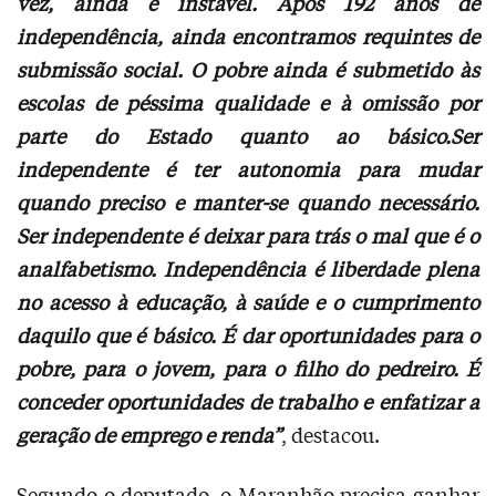
vez, ainda é instável. Após 192 anos de
independência, ainda encontramos requintes de
submissão social. O pobre ainda é submetido às
escolas de péssima qualidade e à omissão por
parte do Estado quanto ao básico.Ser
independente é ter autonomia para mudar
quando preciso e manter-se quando necessário.
Ser independente é deixar para trás o mal que é o
analfabetismo. Independência é liberdade plena
no acesso à educação, à saúde e o cumprimento
daquilo que é básico. É dar oportunidades para o
pobre, para o jovem, para o filho do pedreiro. É
conceder oportunidades de trabalho e enfatizar a
geração de emprego e renda”
, destacou.
Segundo o deputado, o Maranhão precisa ganhar