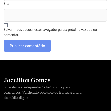
Site
Salvar meus dados neste navegador para a próxima vez que eu
comentar.
Joceilton Gomes
Jornalismo independente feito por e para
brasileiros. Verificado pelo selo de transparência
de mídia digital.