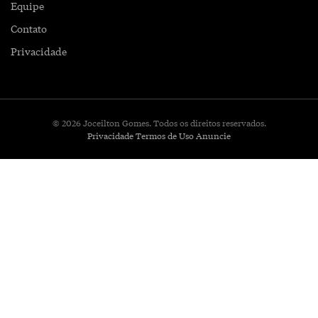
Equipe
Contato
Privacidade
© 2026 Joceilton Gomes. Todos os direitos reservados.
Privacidade
Termos de Uso
Anuncie