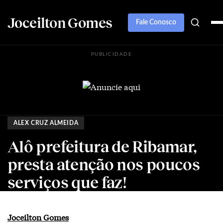
Joceilton Gomes
Fale Conosco
PUBLICIDADE
ALEX CRUZ ALMEIDA
Alô prefeitura de Ribamar,
presta atenção nos poucos
serviços que faz!
Joceilton Gomes