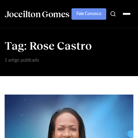
Joceilton Gomes
Fale Conosco
Tag:
Rose Castro
1 artigo publicado