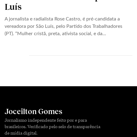
Luís
A jornalista e radialista Rose Castro, é pré-candidata a
vereadora por São Luís, pelo Partido dos Trabalhadores
(PT). “Mulher cristã, preta, ativista social, e da...
Joceilton Gomes
Jornalismo independente feito por e para
brasileiros. Verificado pelo selo de transparência
de mídia digital.