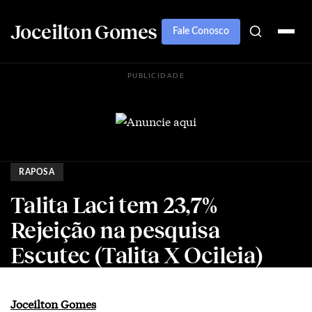
Joceilton Gomes
Fale Conosco
PUBLICIDADE
RAPOSA
Talita Laci tem 23,7%
Rejeição na pesquisa
Escutec (Talita X Ocileia)
Joceilton Gomes