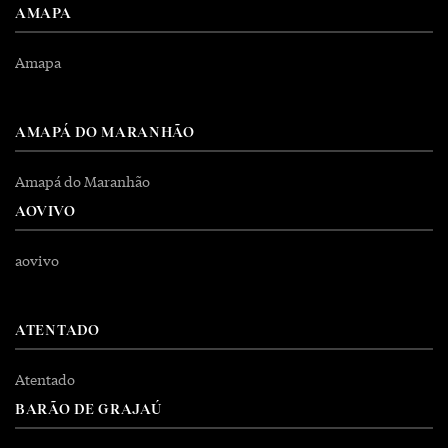
AMAPA
Amapa
AMAPÁ DO MARANHÃO
Amapá do Maranhão
AOVIVO
aovivo
ATENTADO
Atentado
BARÃO DE GRAJAÚ