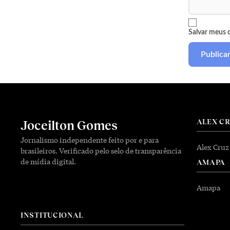
Salvar meus 
ALEX C
Joceilton Gomes
Jornalismo independente feito por e para
Alex Cruz
brasileiros. Verificado pelo selo de transparência
de mídia digital.
AMAPA
Amapa
INSTITUCIONAL