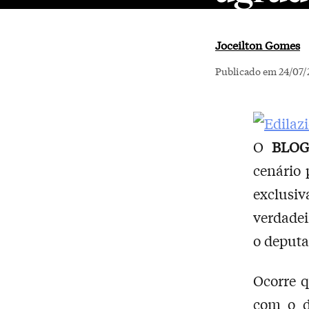
Joceilton Gomes
Publicado em 24/07/
O
BLO
cenário 
exclusi
verdadei
o deputa
Ocorre q
com o d