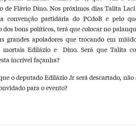
o de Flávio Dino. Nos próximos dias Talita Laci
r a convenção partidária do PCdoB e pelo qu
o dos bons políticos, terá que colocar no palanqu
eus grandes apoiadores que trocando em miúdo
s mortais Edilázio e Dino. Será que Talita co
esta incrível façanha?
que o deputado Edilázio Jr será descartado, não
nvidado para o evento?