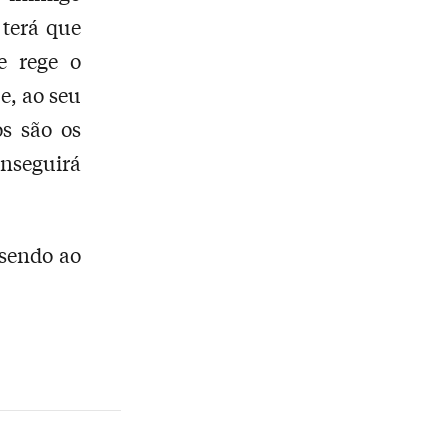
 terá que
e rege o
e, ao seu
s são os
nseguirá
 sendo ao