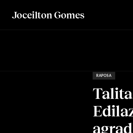
Joceilton Gomes
RAPOSA
Talita
Edila
agrad