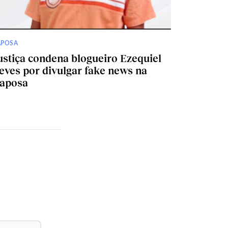
APOSA
ustiça condena blogueiro Ezequiel
eves por divulgar fake news na
aposa