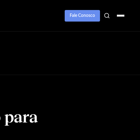
Fale Conosco
 para