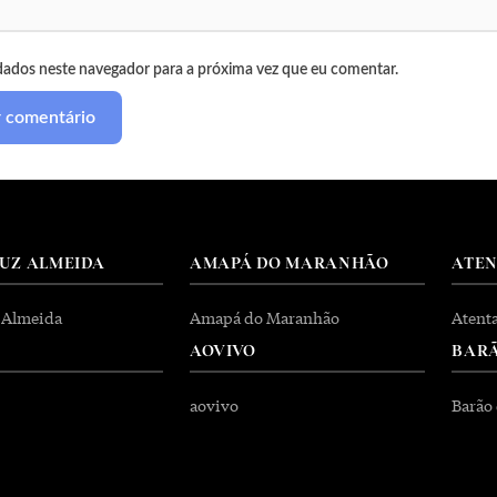
dados neste navegador para a próxima vez que eu comentar.
RUZ ALMEIDA
AMAPÁ DO MARANHÃO
ATE
 Almeida
Amapá do Maranhão
Atent
AOVIVO
BARÃ
aovivo
Barão