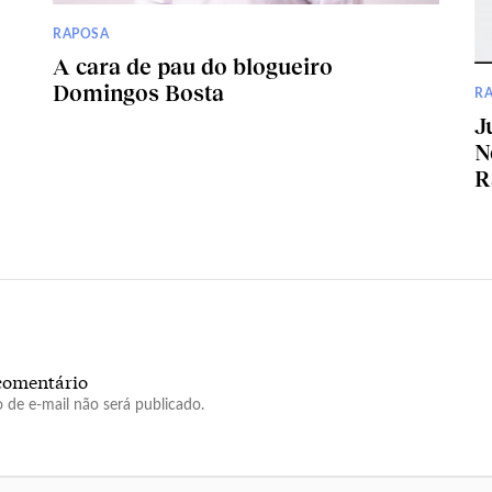
RAPOSA
A cara de pau do blogueiro
Domingos Bosta
R
J
N
R
comentário
 de e-mail não será publicado.